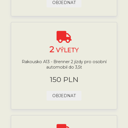
OBJEDNAT
2
VÝLETY
Rakousko A13 - Brenner 2 jízdy pro osobní
automobil do 3,5t
150 PLN
OBJEDNAT