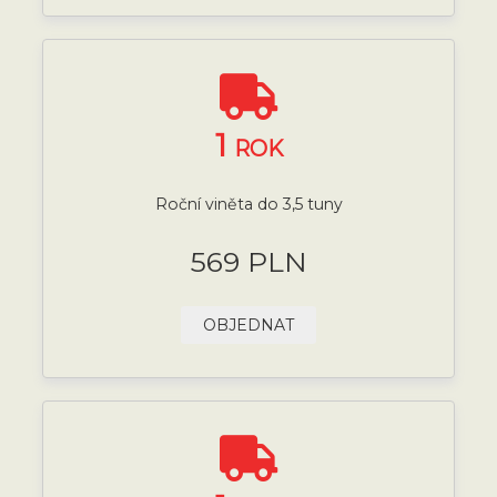
1
ROK
Roční viněta do 3,5 tuny
569 PLN
OBJEDNAT