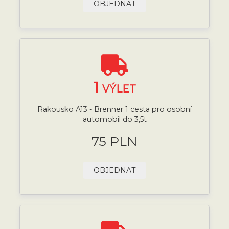
OBJEDNAT
1
VÝLET
Rakousko A13 - Brenner 1 cesta pro osobní
automobil do 3,5t
75 PLN
OBJEDNAT