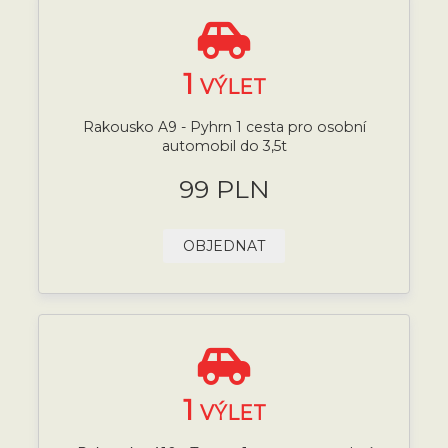
1
VÝLET
Rakousko A9 - Pyhrn 1 cesta pro osobní
automobil do 3,5t
99 PLN
OBJEDNAT
1
VÝLET