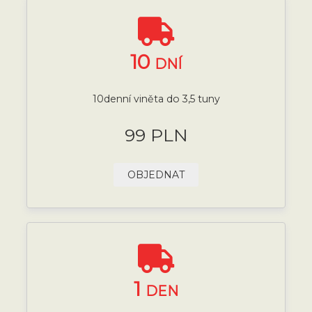
10
DNÍ
10denní viněta do 3,5 tuny
99 PLN
OBJEDNAT
1
DEN