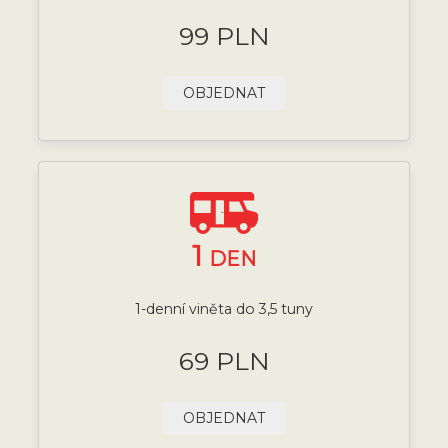
99 PLN
OBJEDNAT
1
DEN
1-denní viněta do 3,5 tuny
69 PLN
OBJEDNAT