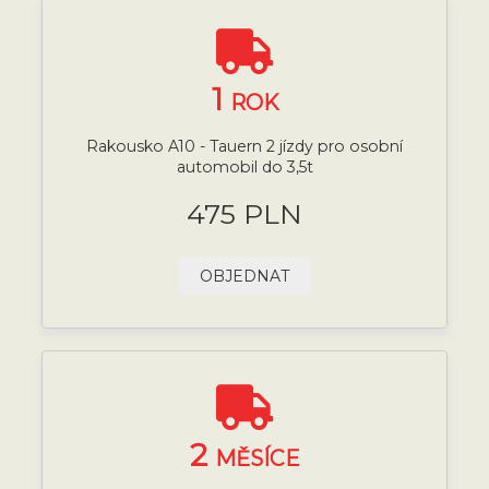
1
ROK
Rakousko A10 - Tauern 2 jízdy pro osobní
automobil do 3,5t
475 PLN
OBJEDNAT
2
MĚSÍCE