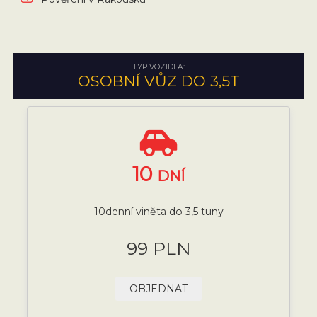
TYP VOZIDLA:
OSOBNÍ VŮZ DO 3,5T
10
DNÍ
10denní viněta do 3,5 tuny
99 PLN
OBJEDNAT