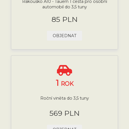
Rakousko A10 - Tauern 1 cesta pro osobní
automobil do 3,5 tuny
85 PLN
OBJEDNAT
1
ROK
Roční viněta do 3,5 tuny
569 PLN