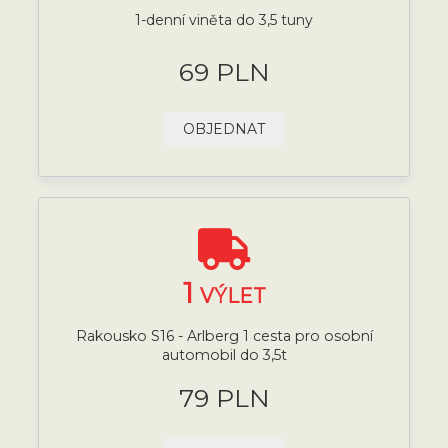
1-denní viněta do 3,5 tuny
69 PLN
OBJEDNAT
1
VÝLET
Rakousko S16 - Arlberg 1 cesta pro osobní
automobil do 3,5t
79 PLN