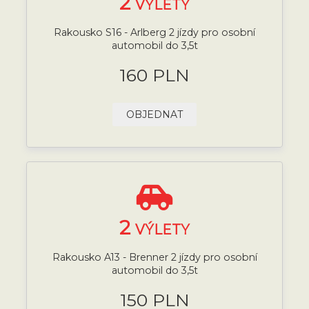
2
VÝLETY
Rakousko S16 - Arlberg 2 jízdy pro osobní
automobil do 3,5t
160 PLN
OBJEDNAT
2
VÝLETY
Rakousko A13 - Brenner 2 jízdy pro osobní
automobil do 3,5t
150 PLN