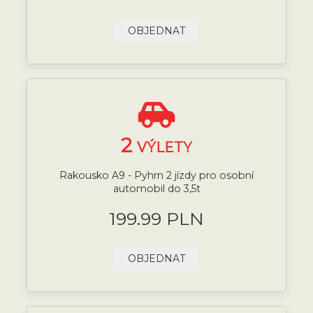
OBJEDNAT
2
VÝLETY
Rakousko A9 - Pyhrn 2 jízdy pro osobní
automobil do 3,5t
199.99 PLN
OBJEDNAT