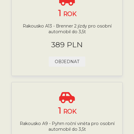
1
ROK
Rakousko A13 - Brenner 2 jízdy pro osobní
automobil do 3,5t
389 PLN
OBJEDNAT
1
ROK
Rakousko A9 - Pyhrn roční viněta pro osobní
automobil do 3,5t