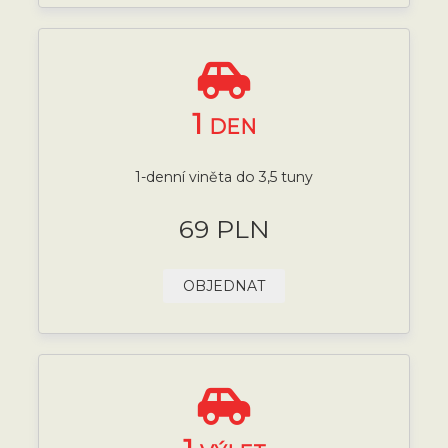
1
DEN
1-denní viněta do 3,5 tuny
69 PLN
OBJEDNAT