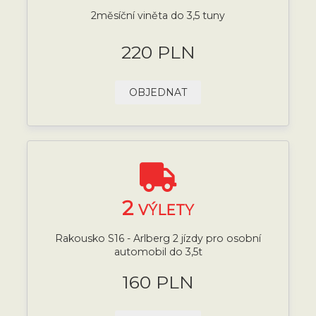
2měsíční viněta do 3,5 tuny
220 PLN
OBJEDNAT
2
VÝLETY
Rakousko S16 - Arlberg 2 jízdy pro osobní
automobil do 3,5t
160 PLN