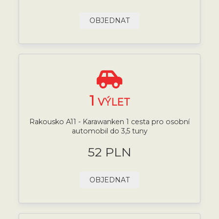
OBJEDNAT
1
VÝLET
Rakousko A11 - Karawanken 1 cesta pro osobní
automobil do 3,5 tuny
52 PLN
OBJEDNAT