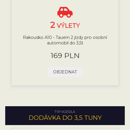
2
VÝLETY
Rakousko A10 - Tauern 2 jízdy pro osobní
automobil do 3,5t
169 PLN
OBJEDNAT
TYP VOZIDLA:
DODÁVKA DO 3,5 TUNY