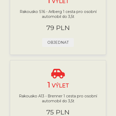
1
VÝLET
Rakousko S16 - Arlberg 1 cesta pro osobní
automobil do 3,5t
79 PLN
OBJEDNAT
1
VÝLET
Rakousko A13 - Brenner 1 cesta pro osobní
automobil do 3,5t
75 PLN