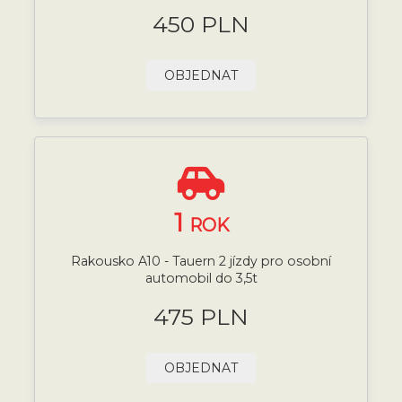
450 PLN
OBJEDNAT
1
ROK
Rakousko A10 - Tauern 2 jízdy pro osobní
automobil do 3,5t
475 PLN
OBJEDNAT