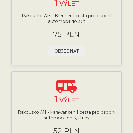
1
VÝLET
Rakousko A13 - Brenner 1 cesta pro osobní
automobil do 3,5t
75 PLN
OBJEDNAT
1
VÝLET
Rakousko A11 - Karawanken 1 cesta pro osobní
automobil do 3,5 tuny
52 PLN