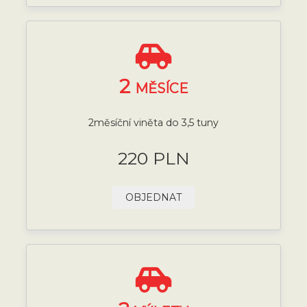
2
MĚSÍCE
2měsíční viněta do 3,5 tuny
220 PLN
OBJEDNAT