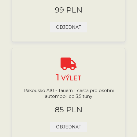
99 PLN
OBJEDNAT
1
VÝLET
Rakousko A10 - Tauern 1 cesta pro osobní
automobil do 3,5 tuny
85 PLN
OBJEDNAT