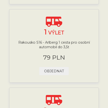
1
VÝLET
Rakousko S16 - Arlberg 1 cesta pro osobní
automobil do 3,5t
79 PLN
OBJEDNAT