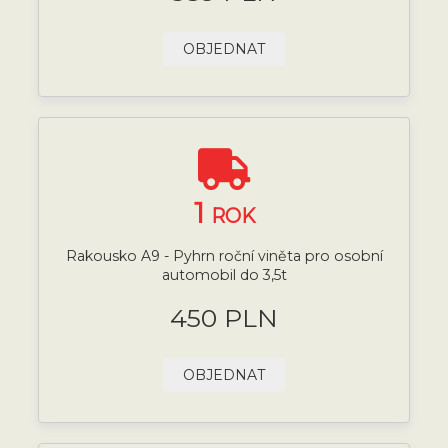
OBJEDNAT
1
ROK
Rakousko A9 - Pyhrn roční viněta pro osobní
automobil do 3,5t
450 PLN
OBJEDNAT