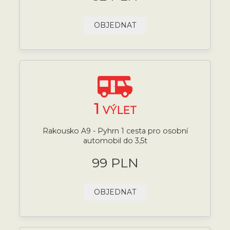
OBJEDNAT
1
VÝLET
Rakousko A9 - Pyhrn 1 cesta pro osobní
automobil do 3,5t
99 PLN
OBJEDNAT