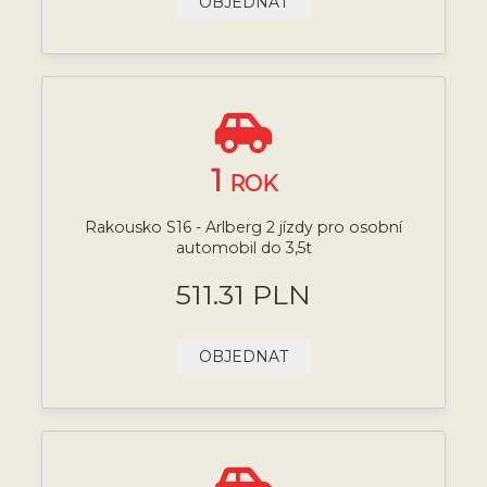
OBJEDNAT
1
ROK
Rakousko S16 - Arlberg 2 jízdy pro osobní
automobil do 3,5t
511.31 PLN
OBJEDNAT