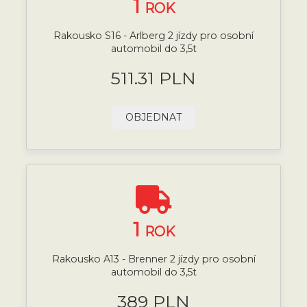
1
ROK
Rakousko S16 - Arlberg 2 jízdy pro osobní
automobil do 3,5t
511.31 PLN
OBJEDNAT
1
ROK
Rakousko A13 - Brenner 2 jízdy pro osobní
automobil do 3,5t
389 PLN