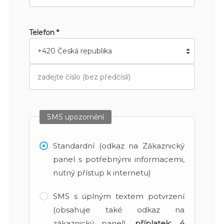
Telefon *
SMS upozornění
Standardní (odkaz na Zákaznický
panel s potřebnými informacemi,
nutný přístup k internetu)
SMS s úplným textem potvrzení
(obsahuje také odkaz na
zákaznický panel),
příplatek:
4