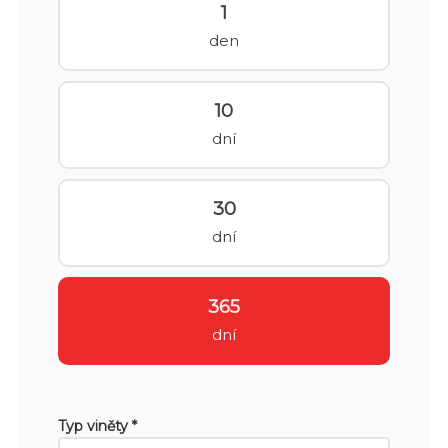
1
den
10
dní
30
dní
365
dní
Typ viněty *