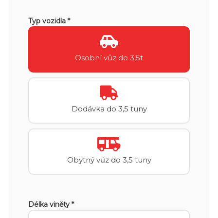
Typ vozidla *
Osobní vůz do 3,5t
Dodávka do 3,5 tuny
Obytný vůz do 3,5 tuny
Délka viněty *