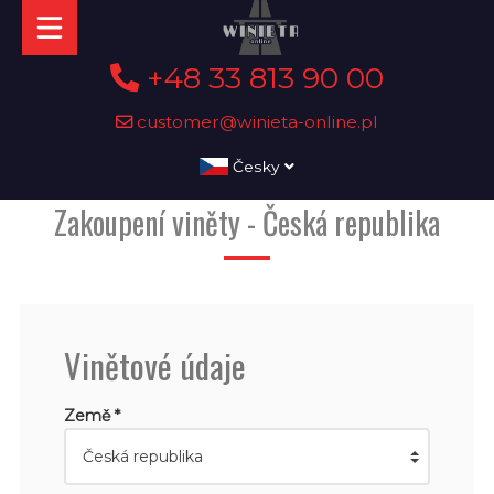
+48 33 813 90 00
customer@winieta-online.pl
Česky
Zakoupení viněty - Česká republika
Vinětové údaje
Země *