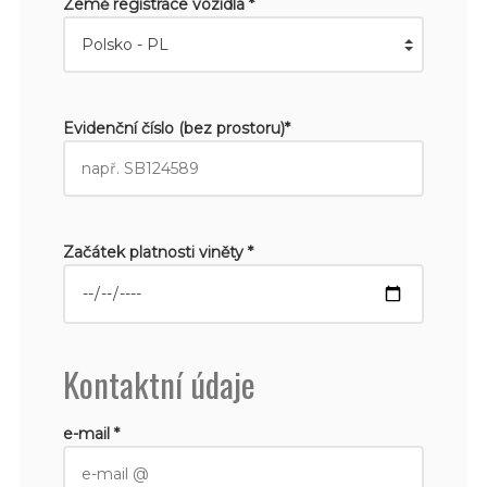
Země registrace vozidla *
Evidenční číslo (bez prostoru)*
Začátek platnosti viněty *
Kontaktní údaje
e-mail *