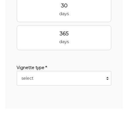
30
days
365
days
Vignette type *