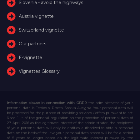
Slovenia - avoid the highways
Austria vignette
Switzerland vignette
Our partners
E-vignette
Vignettes Glossary
Information clause in connection with GDPR
the administrator of your
personal data is Feniqs.pl Prosta Spółka Akcyjna. Your personal data will
be processed for the purpose of providing services / offers pursuant to art.
6 sec. 1 lit. of the general regulation on the protection of personal data of
27 April 2016 as the legitimate interest of the administrator, the recipients
of your personal data will only be entities authorized to obtain personal
data on the basis of the law, your personal data stored will be for a period
of 5 years or longer based on the legitimate interest pursued by the