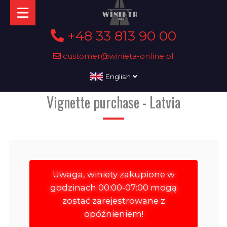
+48 33 813 90 00
customer@winieta-online.pl
English
Vignette purchase - Latvia
Uwaga, winiety zakupione w
godzinach 00:00-07:00 mogą
zostać zarejestrowane z
opóźnieniem!