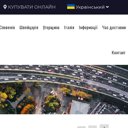
КУПУВАТИ ОНЛАЙН
Український
Словенія
Швейцарія
Угорщина
Італія
Інформації
Час доставки
Контакт