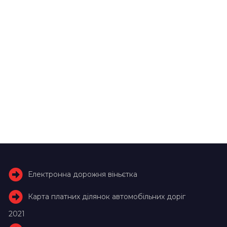
Електронна дорожня віньєтка
Карта платних ділянок автомобільних доріг
2021