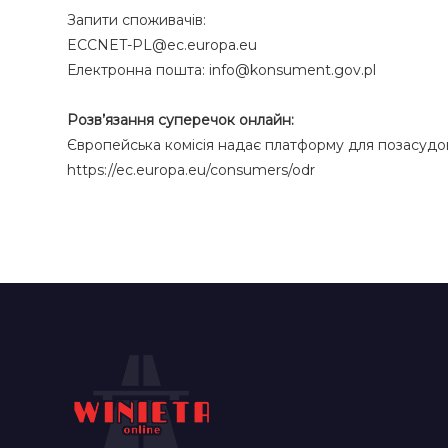
Запити споживачів:
ECCNET-PL@ec.europa.eu
Електронна пошта: info@konsument.gov.pl
Розв’язання суперечок онлайн:
Європейська комісія надає платформу для позасудо
https://ec.europa.eu/consumers/odr