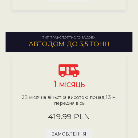
ТИП ТРАНСПОРТНОГО ЗАСОБУ:
АВТОДОМ ДО 3,5 ТОНН
1
МІСЯЦЬ
2В місячна віньєтка висотою понад 1,3 м,
передня вісь
419.99 PLN
ЗАМОВЛЕННЯ