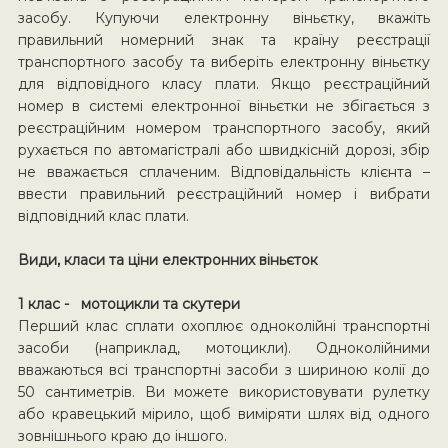
засобу. Купуючи електронну віньєтку, вкажіть
правильний номерний знак та країну реєстрації
транспортного засобу та виберіть електронну віньєтку
для відповідного класу плати. Якщо реєстраційний
номер в системі електронної віньєтки не збігається з
реєстраційним номером транспортного засобу, який
рухається по автомагістралі або швидкісній дорозі, збір
не вважається сплаченим. Відповідальність клієнта –
ввести правильний реєстраційний номер і вибрати
відповідний клас плати.
Види, класи та ціни електронних віньєток
1 клас - мотоцикли та скутери
Перший клас сплати охоплює одноколійні транспортні
засоби (наприклад, мотоцикли). Одноколійними
вважаються всі транспортні засоби з шириною колії до
50 сантиметрів. Ви можете використовувати рулетку
або кравецький мірило, щоб виміряти шлях від одного
зовнішнього краю до іншого.