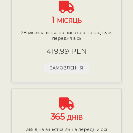
1
МІСЯЦЬ
2В місячна віньєтка висотою понад 1,3 м,
передня вісь
419.99 PLN
ЗАМОВЛЕННЯ
365
ДНІВ
365 днів віньєтка 2B на передній осі