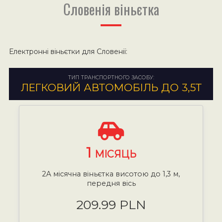
Словенія віньєтка
Електронні віньєтки для Словенії:
ТИП ТРАНСПОРТНОГО ЗАСОБУ:
ЛЕГКОВИЙ АВТОМОБІЛЬ ДО 3,5Т
1
МІСЯЦЬ
2А місячна віньєтка висотою до 1,3 м,
передня вісь
209.99 PLN