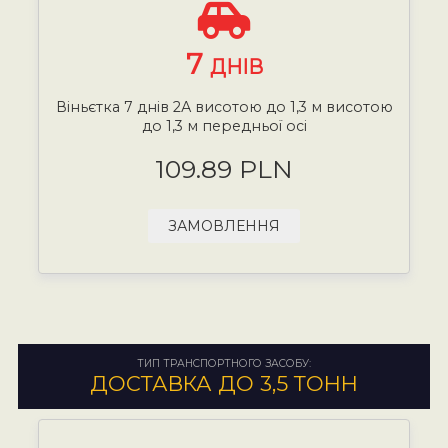
7
ДНІВ
Віньєтка 7 днів 2А висотою до 1,3 м висотою
до 1,3 м передньої осі
109.89 PLN
ЗАМОВЛЕННЯ
ТИП ТРАНСПОРТНОГО ЗАСОБУ:
ДОСТАВКА ДО 3,5 ТОНН