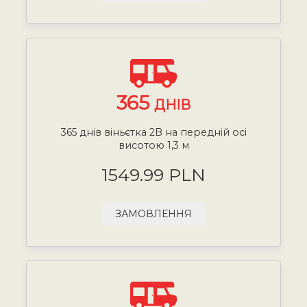
365
ДНІВ
365 днів віньєтка 2B на передній осі
висотою 1,3 м
1549.99 PLN
ЗАМОВЛЕННЯ